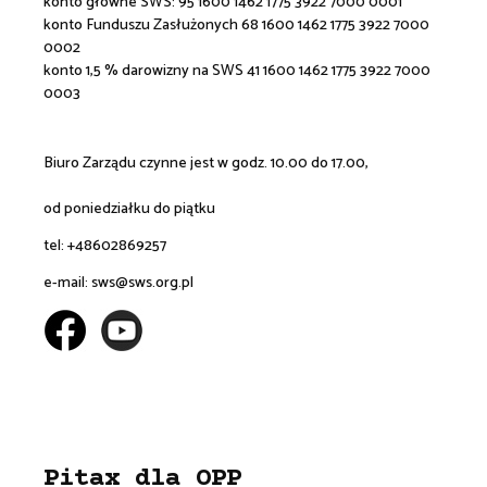
konto główne SWS:
95 1600 1462 1775 3922 7000 0001
konto Funduszu Zasłużonych 68 1600 1462 1775 3922 7000
0002
konto 1,5 % darowizny na SWS 41 1600 1462 1775 3922 7000
0003
Biuro Zarządu czynne jest w godz. 10.00 do 17.00,
od poniedziałku do piątku
tel: +48602869257
e-mail:
sws@sws.org.pl
Pitax dla OPP