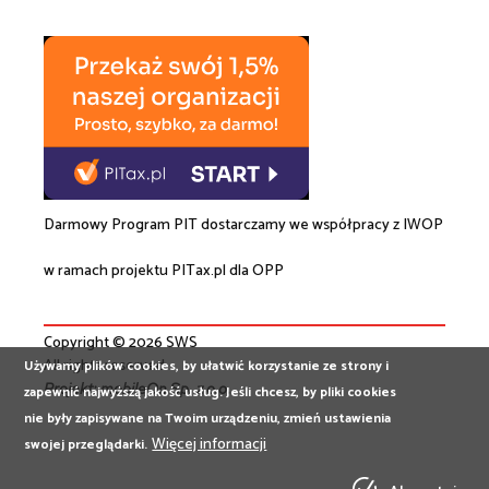
Darmowy Program PIT dostarczamy we współpracy z
IWOP
w ramach projektu
PITax.pl
dla OPP
Copyright © 2026 SWS
All rights reserved
Używamy plików cookies, by ułatwić korzystanie ze strony i
Projekt:
mobileOn Sp. z o.o.
zapewnić najwyższą jakość usług. Jeśli chcesz, by pliki cookies
nie były zapisywane na Twoim urządzeniu, zmień ustawienia
Więcej informacji
swojej przeglądarki.