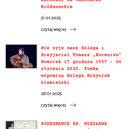
murowany na Cmentarzu
Bródnowskim
31.01.2025
czytaj więcej
Nie żyje nasz Kolega i
Przyjaciel Tomasz „Kormoran”
Komorek 17 grudnia 1957 – 26
stycznia 2025. Tomka
wspomina Kolega Krzysiek
Siemieński
28.01.2025
czytaj więcej
POŻEGNANIE ŚP. WIESŁAWA