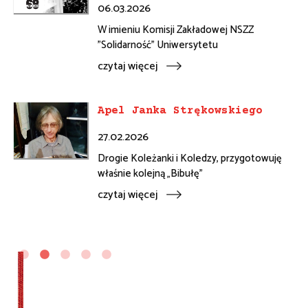
06.03.2026
W imieniu Komisji Zakładowej NSZZ
"Solidarność" Uniwersytetu
czytaj więcej
Apel Janka Strękowskiego
27.02.2026
Drogie Koleżanki i Koledzy, przygotowuję
właśnie kolejną „Bibułę”
czytaj więcej