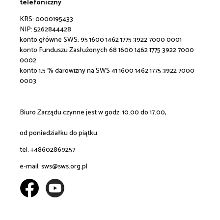
telefoniczny
KRS: 0000195433
NIP: 5262844428
konto główne SWS:
95 1600 1462 1775 3922 7000 0001
konto Funduszu Zasłużonych 68 1600 1462 1775 3922 7000
0002
konto 1,5 % darowizny na SWS 41 1600 1462 1775 3922 7000
0003
Biuro Zarządu czynne jest w godz. 10.00 do 17.00,
od poniedziałku do piątku
tel: +48602869257
e-mail:
sws@sws.org.pl