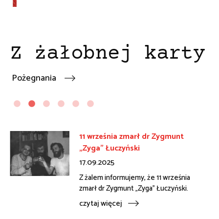
Z żałobnej karty
Pożegnania
11 września zmarł dr Zygmunt
„Zyga" Łuczyński
17.09.2025
Z żalem informujemy, że 11 września
zmarł dr Zygmunt „Zyga" Łuczyński.
rola
czytaj więcej