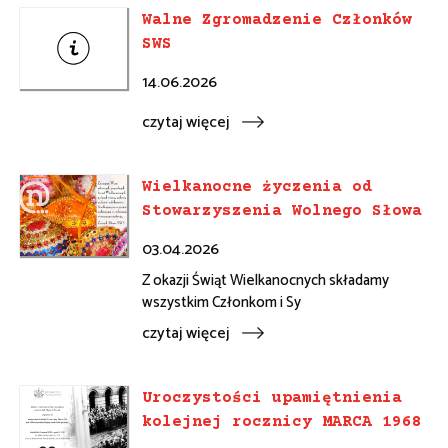
Walne Zgromadzenie Członków
SWS
14.06.2026
czytaj więcej
Wielkanocne życzenia od
Stowarzyszenia Wolnego Słowa
03.04.2026
Z okazji Świąt Wielkanocnych składamy
wszystkim Członkom i Sy
czytaj więcej
Uroczystości upamiętnienia
kolejnej rocznicy MARCA 1968