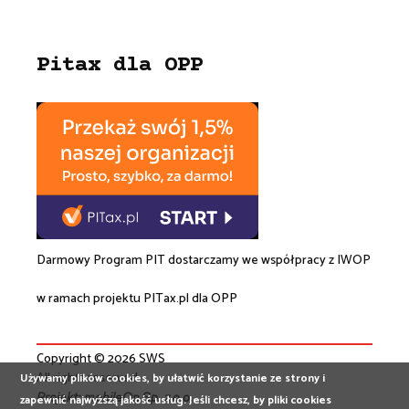
Pitax dla OPP
Darmowy Program PIT dostarczamy we współpracy z
IWOP
w ramach projektu
PITax.pl
dla OPP
Copyright © 2026 SWS
All rights reserved
Używamy plików cookies, by ułatwić korzystanie ze strony i
Projekt:
mobileOn Sp. z o.o.
zapewnić najwyższą jakość usług. Jeśli chcesz, by pliki cookies