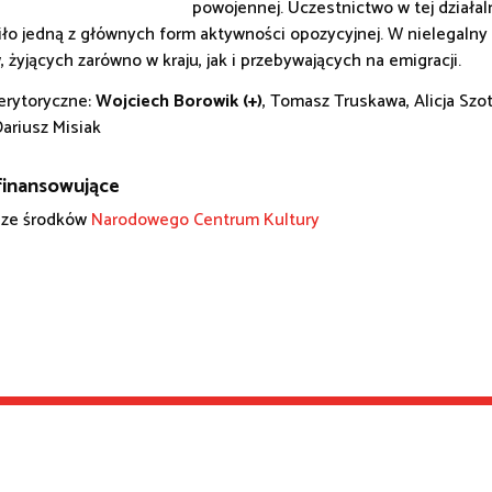
powojennej. Uczestnictwo w tej działa
ło jedną z głównych form aktywności opozycyjnej. W nielegaln
 żyjących zarówno w kraju, jak i przebywających na emigracji.
rytoryczne:
Wojciech Borowik (+)
, Tomasz Truskawa, Alicja Szo
Dariusz Misiak
inansowujące
 ze środków
Narodowego Centrum Kultury