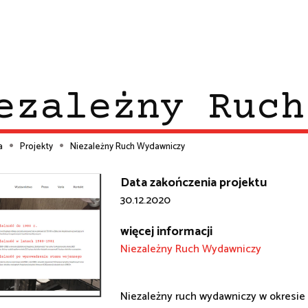
ezależny Ruch
a
Projekty
Niezależny Ruch Wydawniczy
ieżka
Data zakończenia projektu
30.12.2020
wigacyjna
więcej informacji
Niezależny Ruch Wydawniczy
Niezależny ruch wydawniczy w okresie 