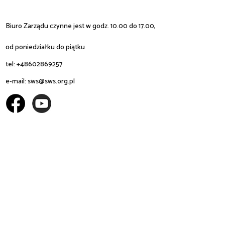
Biuro Zarządu czynne jest w godz. 10.00 do 17.00,
od poniedziałku do piątku
tel: +48602869257
e-mail:
sws@sws.org.pl