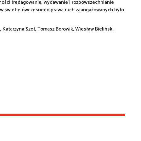
lności (redagowanie, wydawanie i rozpowszechnianie
y w świetle ówczesnego prawa ruch zaangażowanych było
t, Katarzyna Szot, Tomasz Borowik, Wiesław Bieliński,