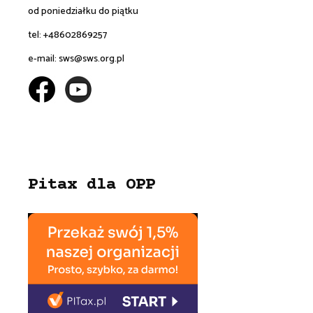
od poniedziałku do piątku
tel: +48602869257
e-mail:
sws@sws.org.pl
Pitax dla OPP