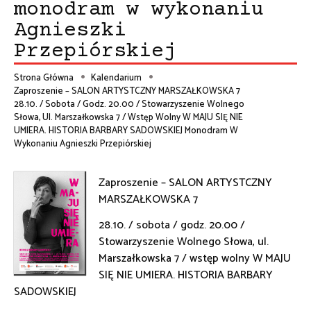
monodram w wykonaniu
Agnieszki
Przepiórskiej
Strona Główna
Kalendarium
Zaproszenie – SALON ARTYSTCZNY MARSZAŁKOWSKA 7
Ścieżka
28.10. / Sobota / Godz. 20.00 / Stowarzyszenie Wolnego
Słowa, Ul. Marszałkowska 7 / Wstęp Wolny W MAJU SIĘ NIE
nawigacyjna
UMIERA. HISTORIA BARBARY SADOWSKIEJ Monodram W
Wykonaniu Agnieszki Przepiórskiej
Zaproszenie – SALON ARTYSTCZNY
MARSZAŁKOWSKA 7
28.10. / sobota / godz. 20.00 /
Stowarzyszenie Wolnego Słowa, ul.
Marszałkowska 7 / wstęp wolny W MAJU
SIĘ NIE UMIERA. HISTORIA BARBARY
SADOWSKIEJ