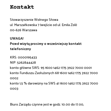
Kontakt
Stowarzyszenie Wolnego Słowa
ul. Marszałkowska 7 (wejście od ul. Emila Zoli)
00-626 Warszawa
UWAGA!
Przed wizytą prosimy o wcześniejszy kontakt
telefoniczny
KRS: 0000195433
NIP: 5262844428
konto główne SWS:
95 1600 1462 1775 3922 7000 0001
konto Funduszu Zasłużonych 68 1600 1462 1775 3922 7000
0002
konto 1,5 % darowizny na SWS 41 1600 1462 1775 3922 7000
0003
Biuro Zarządu czynne jest w godz. 10.00 do 17.00,