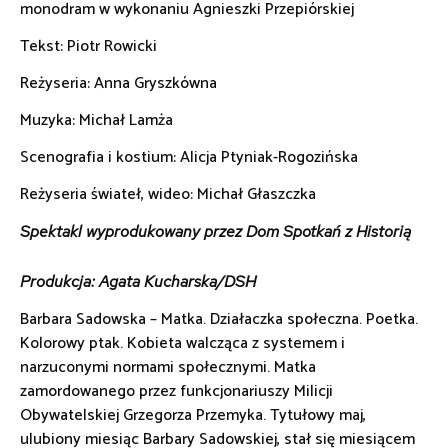
monodram w wykonaniu Agnieszki Przepiórskiej
Tekst: Piotr Rowicki
Reżyseria: Anna Gryszkówna
Muzyka: Michał Lamża
Scenografia i kostium: Alicja Ptyniak-Rogozińska
Reżyseria świateł, wideo: Michał Głaszczka
Spektakl wyprodukowany przez Dom Spotkań z Historią
Produkcja: Agata Kucharska/DSH
Barbara Sadowska – Matka. Działaczka społeczna. Poetka.
Kolorowy ptak. Kobieta walcząca z systemem i
narzuconymi normami społecznymi. Matka
zamordowanego przez funkcjonariuszy Milicji
Obywatelskiej Grzegorza Przemyka. Tytułowy maj,
ulubiony miesiąc Barbary Sadowskiej, stał się miesiącem