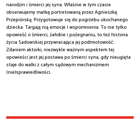
narodzin i śmierci jej syna. Właśnie w tym czasie
obserwujemy matkę portretowaną przez Agnieszkę
Przepiórską. Przygotowuje się do pogrzebu ukochanego
dziecka. Targają nią emocje i wspomnienia. To nie tylko
opowieść o śmierci, żałobie i pożegnaniu, to też historia
życia Sadowskiej przywracająca jej podmiotowość.
Zdaniem aktorki, niezwykle ważnym aspektem tej
opowieści jest jej postawa po śmierci syna, gdy nieugięta
staje do walki z całym sądowym mechanizmem
(nie)sprawiedliwości.