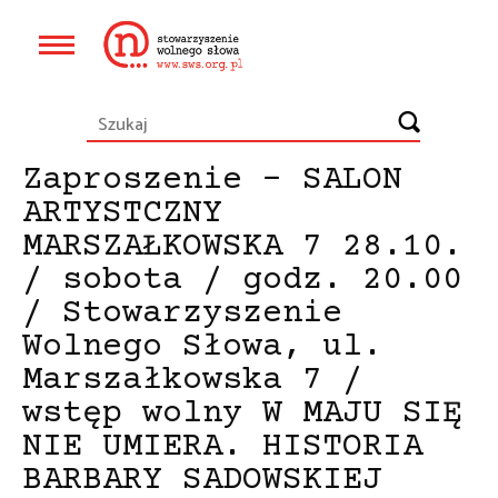
Przejdź
do
Główna
treści
nawigacja
Zaproszenie – SALON
ARTYSTCZNY
MARSZAŁKOWSKA 7 28.10.
/ sobota / godz. 20.00
/ Stowarzyszenie
Wolnego Słowa, ul.
Marszałkowska 7 /
wstęp wolny W MAJU SIĘ
NIE UMIERA. HISTORIA
BARBARY SADOWSKIEJ