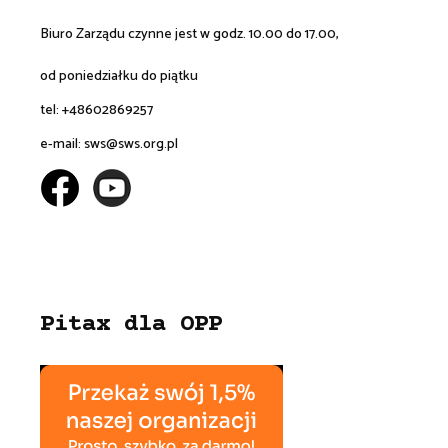
Biuro Zarządu czynne jest w godz. 10.00 do 17.00,
od poniedziałku do piątku
tel: +48602869257
e-mail:
sws@sws.org.pl
Pitax dla OPP