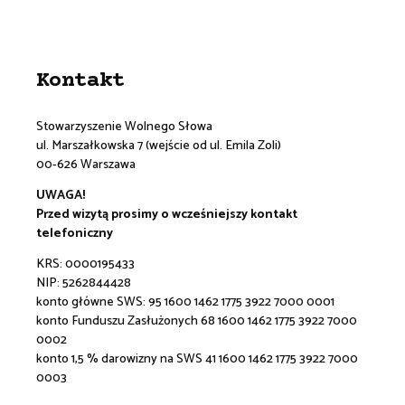
Kontakt
Stowarzyszenie Wolnego Słowa
ul. Marszałkowska 7 (wejście od ul. Emila Zoli)
00-626 Warszawa
UWAGA!
Przed wizytą prosimy o wcześniejszy kontakt
telefoniczny
KRS: 0000195433
NIP: 5262844428
konto główne SWS:
95 1600 1462 1775 3922 7000 0001
konto Funduszu Zasłużonych 68 1600 1462 1775 3922 7000
0002
konto 1,5 % darowizny na SWS 41 1600 1462 1775 3922 7000
0003