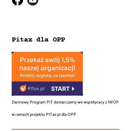
Pitax dla OPP
Darmowy Program PIT dostarczamy we współpracy z
IWOP
w ramach projektu
PITax.pl
dla OPP