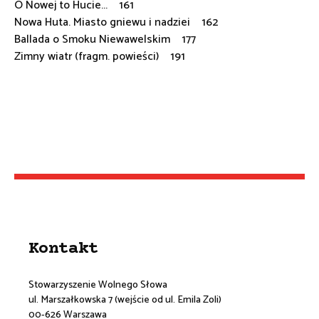
O Nowej to Hucie... 161
Nowa Huta. Miasto gniewu i nadziei 162
Ballada o Smoku Niewawelskim 177
Zimny wiatr (fragm. powieści) 191
Kontakt
Stowarzyszenie Wolnego Słowa
ul. Marszałkowska 7 (wejście od ul. Emila Zoli)
00-626 Warszawa