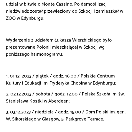
udział w bitwie o Monte Cassino. Po demobilizacji
niedźwiedź został przewieziony do Szkocji i zamieszkał w
ZOO w Edynburgu.
Wydarzenie z udziałem Łukasza Wierzbickiego było
prezentowane Polonii mieszkającej w Szkocji wg
poniższego harmonogramu:
1. 01.12. 2023 / piątek / godz. 16.00 / Polskie Centrum
Kultury i Edukacji im. Fryderyka Chopina w Edynburgu;
2. 02.12.2023 / sobota / godz. 12.00 / Polska Szkoła im. św.
Stanisława Kostki w Aberdeen;
3. 03.12.2023 / niedziela / godz. 15.00 / Dom Polski im. gen.
W. Sikorskiego w Glasgow, 5, Parkgrove Terrace.