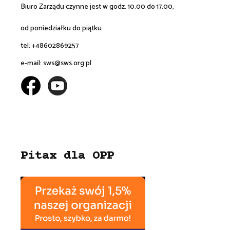
Biuro Zarządu czynne jest w godz. 10.00 do 17.00,
od poniedziałku do piątku
tel: +48602869257
e-mail:
sws@sws.org.pl
Pitax dla OPP