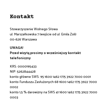
Kontakt
Stowarzyszenie Wolnego Słowa
ul. Marszałkowska 7 (wejście od ul. Emila Zoli)
00-626 Warszawa
UWAGA!
Przed wizytą prosimy o wcześniejszy kontakt
telefoniczny
KRS: 0000195433
NIP: 5262844428
konto główne SWS:
95 1600 1462 1775 3922 7000 0001
konto Funduszu Zasłużonych 68 1600 1462 1775 3922 7000
0002
konto 1,5 % darowizny na SWS 41 1600 1462 1775 3922 7000
0003