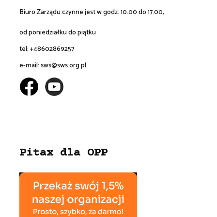
Biuro Zarządu czynne jest w godz. 10.00 do 17.00,
od poniedziałku do piątku
tel: +48602869257
e-mail:
sws@sws.org.pl
Pitax dla OPP