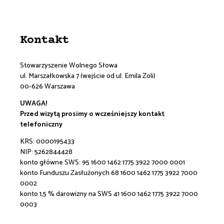
Kontakt
Stowarzyszenie Wolnego Słowa
ul. Marszałkowska 7 (wejście od ul. Emila Zoli)
00-626 Warszawa
UWAGA!
Przed wizytą prosimy o wcześniejszy kontakt
telefoniczny
KRS: 0000195433
NIP: 5262844428
konto główne SWS:
95 1600 1462 1775 3922 7000 0001
konto Funduszu Zasłużonych 68 1600 1462 1775 3922 7000
0002
konto 1,5 % darowizny na SWS 41 1600 1462 1775 3922 7000
0003