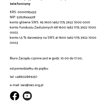
telefoniczny
KRS: 0000195433
NIP: 5262844428
konto główne SWS:
95 1600 1462 1775 3922 7000 0001
konto Funduszu Zasłużonych 68 1600 1462 1775 3922 7000
0002
konto 1,5 % darowizny na SWS 41 1600 1462 1775 3922 7000
0003
Biuro Zarządu czynne jest w godz. 10.00 do 17.00,
od poniedziałku do piątku
tel: +48602869257
e-mail:
sws@sws.org.pl