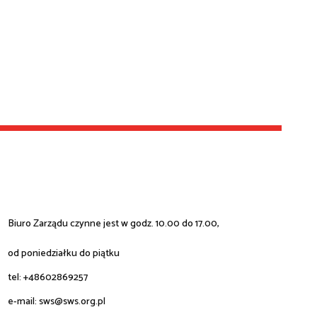
Biuro Zarządu czynne jest w godz. 10.00 do 17.00,
od poniedziałku do piątku
tel: +48602869257
e-mail:
sws@sws.org.pl