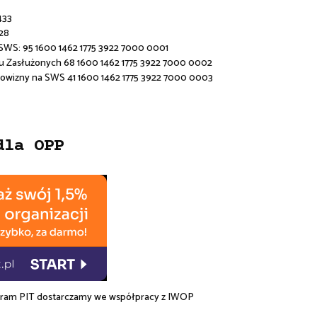
433
28
 SWS:
95 1600 1462 1775 3922 7000 0001
u Zasłużonych 68 1600 1462 1775 3922 7000 0002
rowizny na SWS 41 1600 1462 1775 3922 7000 0003
dla OPP
am PIT dostarczamy we współpracy z
IWOP