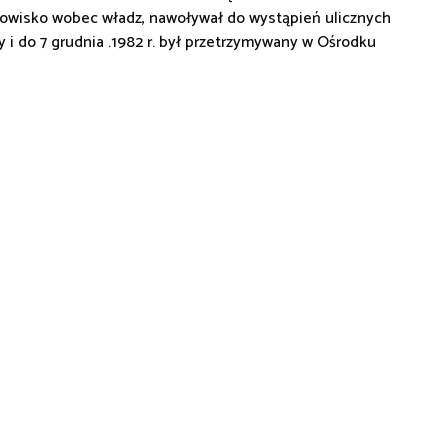
anowisko wobec władz, nawoływał do wystąpień ulicznych
y i do 7 grudnia .1982 r. był przetrzymywany w Ośrodku