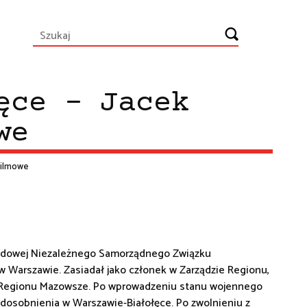
ęce - Jacek
we
 Filmowe
kładowej Niezależnego Samorządnego Związku
Warszawie. Zasiadał jako członek w Zarządzie Regionu,
Regionu Mazowsze. Po wprowadzeniu stanu wojennego
Odosobnienia w Warszawie-Białołęce. Po zwolnieniu z