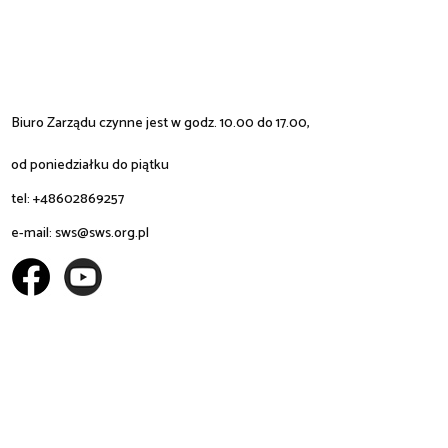
Biuro Zarządu czynne jest w godz. 10.00 do 17.00,
od poniedziałku do piątku
tel: +48602869257
e-mail:
sws@sws.org.pl