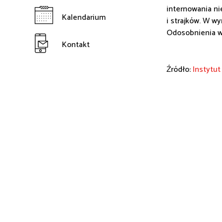
internowania ni
Kalendarium
i strajków. W wy
Odosobnienia w
Kontakt
Źródło:
Instytut