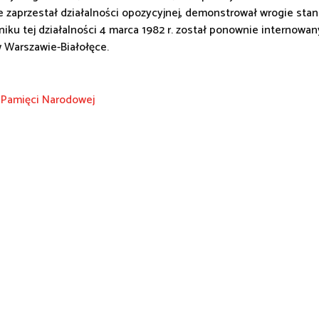
e zaprzestał działalności opozycyjnej, demonstrował wrogie st
niku tej działalności 4 marca 1982 r. został ponownie internowan
 Warszawie-Białołęce.
 Pamięci Narodowej