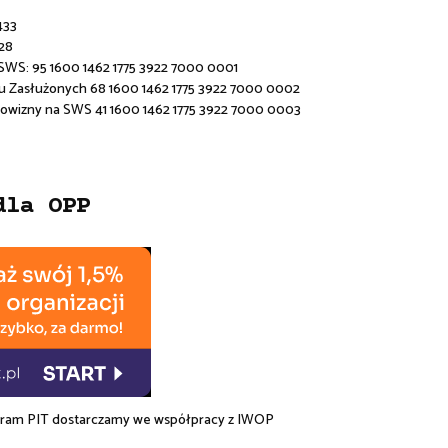
433
28
 SWS:
95 1600 1462 1775 3922 7000 0001
u Zasłużonych 68 1600 1462 1775 3922 7000 0002
rowizny na SWS 41 1600 1462 1775 3922 7000 0003
dla OPP
am PIT dostarczamy we współpracy z
IWOP