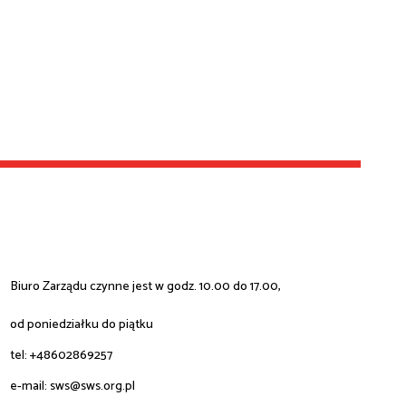
Biuro Zarządu czynne jest w godz. 10.00 do 17.00,
od poniedziałku do piątku
tel: +48602869257
e-mail:
sws@sws.org.pl