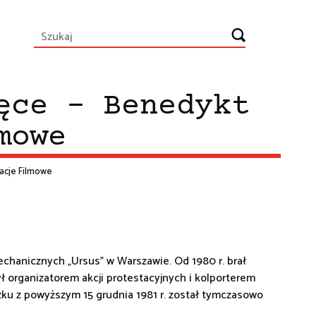
ęce - Benedykt
mowe
tacje Filmowe
echanicznych „Ursus” w Warszawie. Od 1980 r. brał
ł organizatorem akcji protestacyjnych i kolporterem
ązku z powyższym 15 grudnia 1981 r. został tymczasowo