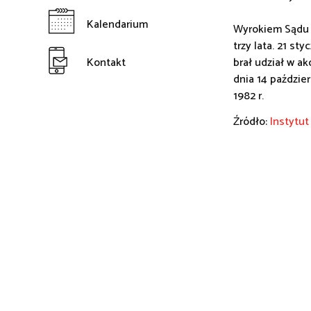
Kalendarium
Wyrokiem Sądu W
trzy lata. 21 sty
Kontakt
brał udział w a
dnia 14 paździe
1982 r.
Źródło:
Instytut