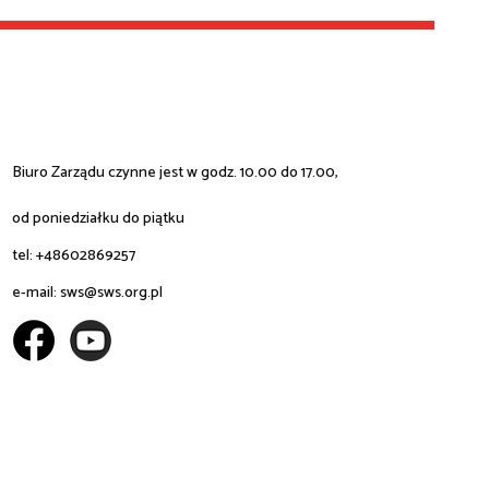
Biuro Zarządu czynne jest w godz. 10.00 do 17.00,
od poniedziałku do piątku
tel: +48602869257
e-mail:
sws@sws.org.pl