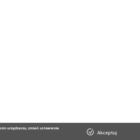
Twoim urządzeniu, zmień ustawienia
Akceptuj