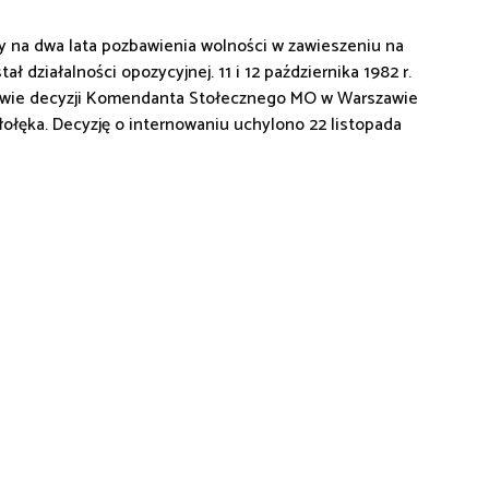
y na dwa lata pozbawienia wolności w zawieszeniu na
tał działalności opozycyjnej. 11 i 12 października 1982 r.
dstawie decyzji Komendanta Stołecznego MO w Warszawie
ołęka. Decyzję o internowaniu uchylono 22 listopada