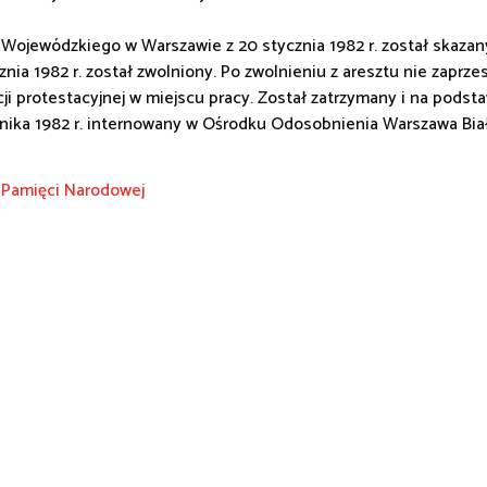
ojewódzkiego w Warszawie z 20 stycznia 1982 r. został skazan
cznia 1982 r. został zwolniony. Po zwolnieniu z aresztu nie zaprzes
kcji protestacyjnej w miejscu pracy. Został zatrzymany i na po
rnika 1982 r. internowany w Ośrodku Odosobnienia Warszawa Biał
 Pamięci Narodowej