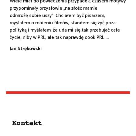
Wiele miał do powiedzenia przypadek, czasem motywy
przypominały przysłowie „na złość mamie
odmrożę sobie uszy". Chciałem być pisarzem,
myślałem o robieniu filmów, starałem się żyć poza
polityką i myślałem, że uda mi się tak przebujać całe
życie, niby w PRL, ale tak naprawdę obok PRL.....
Jan Strękowski
Kontakt