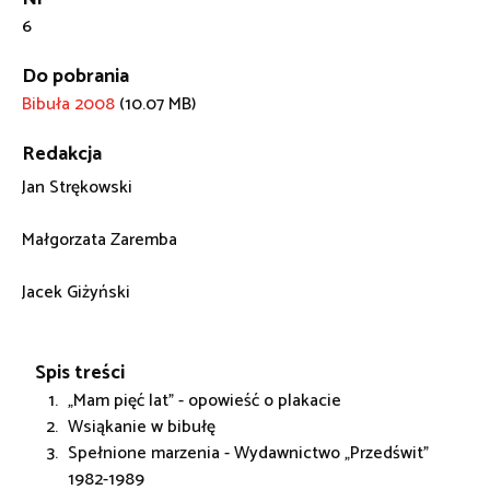
6
Do pobrania
Bibuła 2008
(10.07 MB)
Redakcja
Jan Strękowski
Małgorzata Zaremba
Jacek Giżyński
Spis treści
„Mam pięć lat" - opowieść o plakacie
Wsiąkanie w bibułę
Spełnione marzenia - Wydawnictwo „Przedświt"
1982-1989