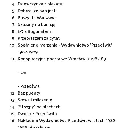
Dziewczynka z plakatu
Dobrze, że pan jest
Puszysta Warszawa
Skazany na banicję
E-7 z Bogumiłem
Przepraszam za cytat
Spełnione marzenia - Wydawnictwo "Przedświt"
1982-1989
Konspiracyjna poczta we Wrocławiu 1982-89
- Oni
- Przedświt
Bez puenty
Słowa i milczenie
"Strzępy" na blachach
Dwóch z Przedświtu
Nakładem Wydawnictwa Przedświt w latach 1982-
1989 ukazały się...