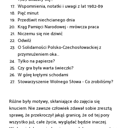
Wspomnienia, notatki i uwagi z lat 1982-89
Pięć minut
Przedświt niechcianego dnia
Krąg Pamięci Narodowej - mrówcza praca
Niczemu się nie dziwić
Odwilż
O Solidarności Polsko-Czechosłowackiej z
przymrużeniem oka...
Tylko na papierze?
Czy gra była warta świeczki?
W górę krętymi schodami
Stowarzyszenie Wolnego Słowa - Co zrobiliśmy?
Różne były motywy, skłaniające do zajęcia się
knuciem. Nie zawsze człowiek zdawał sobie zresztą
sprawę, że przekroczył jakąś granicę, że od tej pory
wszystko już, całe życie, wyglądać będzie inaczej.