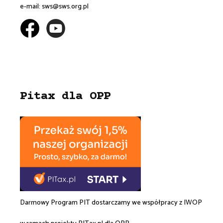
e-mail:
sws@sws.org.pl
Pitax dla OPP
Darmowy Program PIT dostarczamy we współpracy z
IWOP