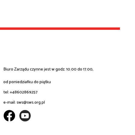
Biuro Zarządu czynne jest w godz. 10.00 do 17.00,
od poniedziałku do piątku
tel: +48602869257
e-mail:
sws@sws.org.pl