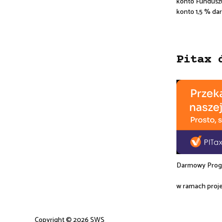
konto Fundusz
konto 1,5 % da
Pitax 
Darmowy Progr
w ramach proj
Copyright © 2026 SWS