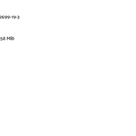
2699-19-3
.58 MB)
i