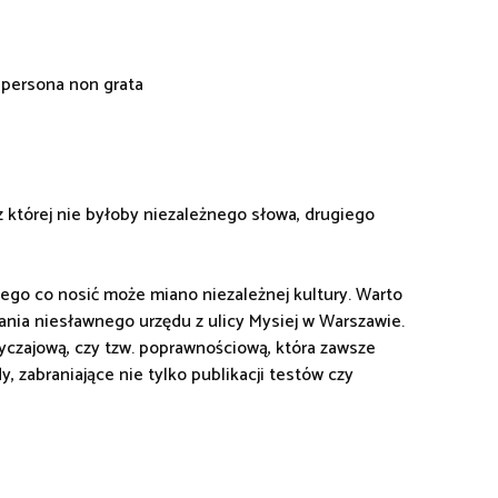
L persona non grata
 której nie byłoby niezależnego słowa, drugiego
ego co nosić może miano niezależnej kultury. Warto
ązania niesławnego urzędu z ulicy Mysiej w Warszawie.
obyczajową, czy tzw. poprawnościową, która zawsze
, zabraniające nie tylko publikacji testów czy