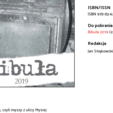
ISBN/ISSN
ISBN 978-83-6
Do pobrania
Bibuła 2019
(2
Redakcja
Jan Strękowsk
, czyli myszy z ulicy Mysiej