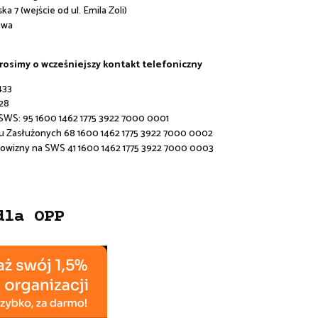
a 7 (wejście od ul. Emila Zoli)
awa
prosimy o wcześniejszy kontakt telefoniczny
433
28
 SWS:
95 1600 1462 1775 3922 7000 0001
u Zasłużonych 68 1600 1462 1775 3922 7000 0002
rowizny na SWS 41 1600 1462 1775 3922 7000 0003
dla OPP