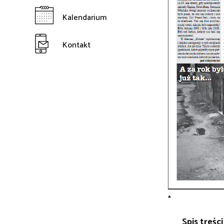
Kalendarium
Kontakt
*
Spis treści