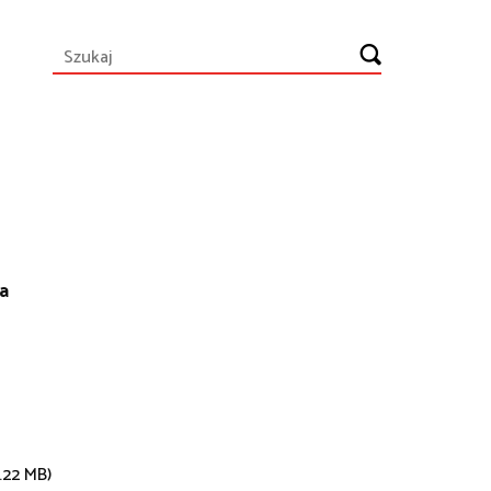
a
.22 MB)