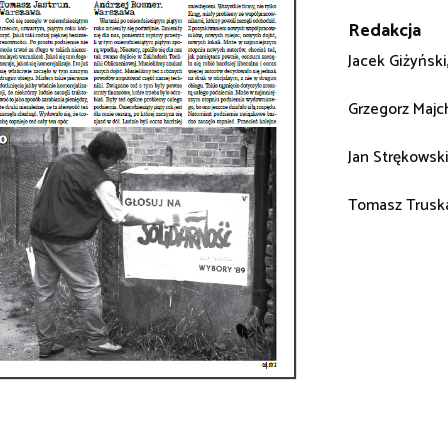
Redakcja
Jacek Giżyński
Grzegorz Majch
Jan Strękowski
Tomasz Trusk